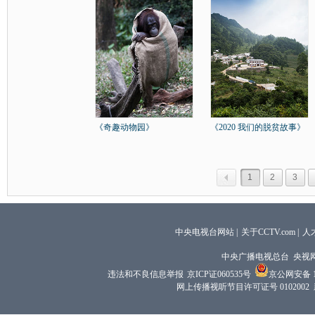
《奇趣动物园》
《2020 我们的脱贫故事》
1
2
3
中央电视台网站
|
关于CCTV.com
|
人
中央广播电视总台 央视
违法和不良信息举报
京ICP证060535号
京公网安备 11
网上传播视听节目许可证号 0102002