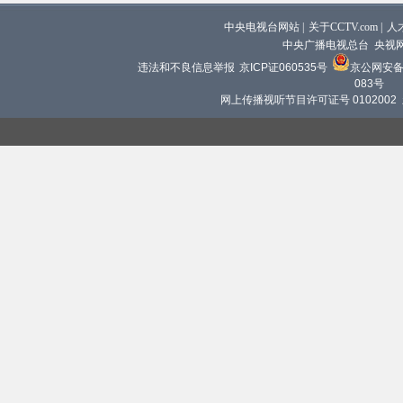
中央电视台网站
|
关于CCTV.com
|
人
中央广播电视总台 央视
违法和不良信息举报
京ICP证060535号
京公网安备 1
083号
网上传播视听节目许可证号 0102002