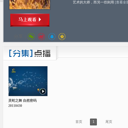
艺术的大师，而另一些则用
[查看全
分享：
灵蛇之舞 自然密码
20110430
首页
1
尾页