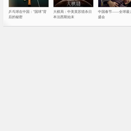
乒乓球在中国：“国球”背
大棋局：中美英苏猎杀日
中国春节——全球最
后的秘密
本法西斯始末
盛会