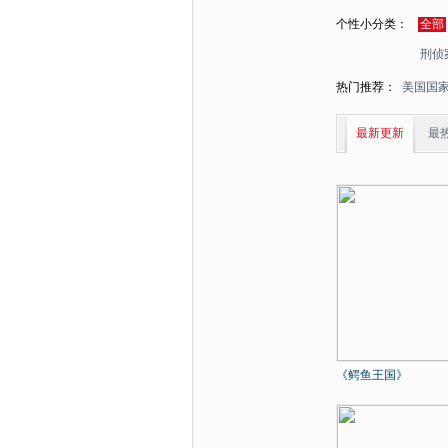
个性小分类：
全部
刑侦
热门推荐：
美国国
最新更新
最
《鳄鱼王国》