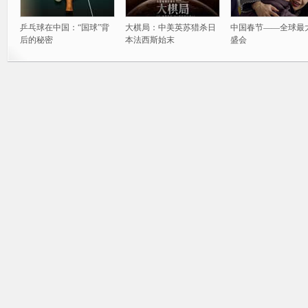
乒乓球在中国：“国球”背
大棋局：中美英苏猎杀日
中国春节——全球最
后的秘密
本法西斯始末
盛会