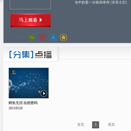
当中的某一分枝却幸存
[查看全部]
分享：
鳄鱼无泪 自然密码
20110520
首页
1
尾页