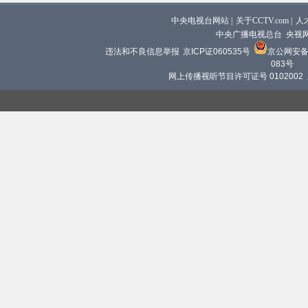
中央电视台网站
|
关于CCTV.com
|
人
中央广播电视总台 央视
违法和不良信息举报
京ICP证060535号
京公网安备 1
083号
网上传播视听节目许可证号 0102002