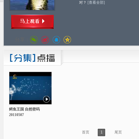
对？
[查看全部]
分享：
鳄鱼王国 自然密码
20110507
首页
1
尾页