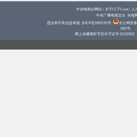
中央电视台网站
|
关于CCTV.com
|
人
中央广播电视总台 央视
违法和不良信息举报
京ICP证060535号
京公网安备 1
083号
网上传播视听节目许可证号 0102002