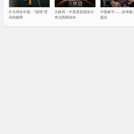
乒乓球在中国：“国球”背
大棋局：中美英苏猎杀日
中国春节——全球最
后的秘密
本法西斯始末
盛会