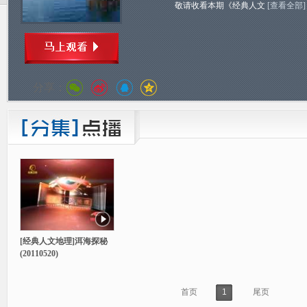
敬请收看本期《经典人文
[查看全部]
分享：
[经典人文地理]洱海探秘
(20110520)
首页
1
尾页