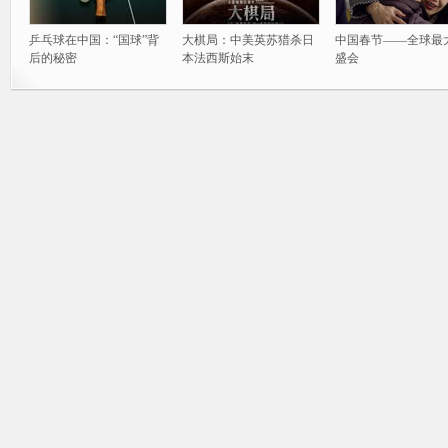
乒乓球在中国：“国球”背
大棋局：中美英苏猎杀日
中国春节——全球最
后的秘密
本法西斯始末
盛会