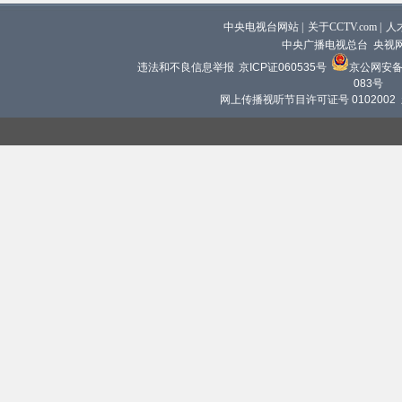
中央电视台网站
|
关于CCTV.com
|
人
中央广播电视总台 央视
违法和不良信息举报
京ICP证060535号
京公网安备 1
083号
网上传播视听节目许可证号 0102002