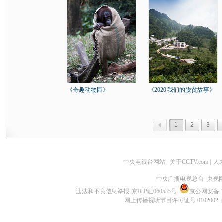
《奇趣动物园》
《2020 我们的脱贫故事》
1
2
3
中央电视台网站
|
关于CCTV.com
|
人
中央广播电视总台 央视
违法和不良信息举报
京ICP证060535号
京公网安备 11
网上传播视听节目许可证号 0102002