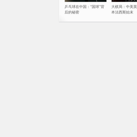
乒乓球在中国：“国球”背
大棋局：中美英
后的秘密
本法西斯始末