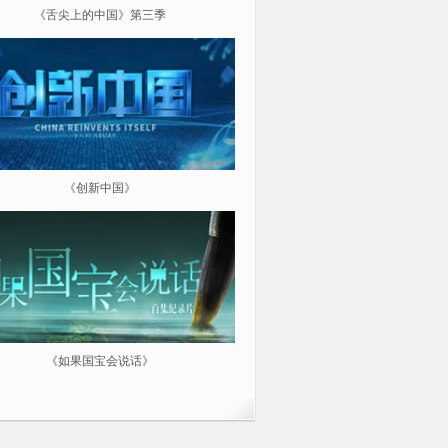
《舌尖上的中国》第三季
《超级工程（第三季）纵横中
《创新中国》
《航拍中国》
《如果国宝会说话》
微纪：三分钟让你爱上一部纪