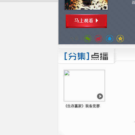
分享：
《生存赢家》装备竞赛