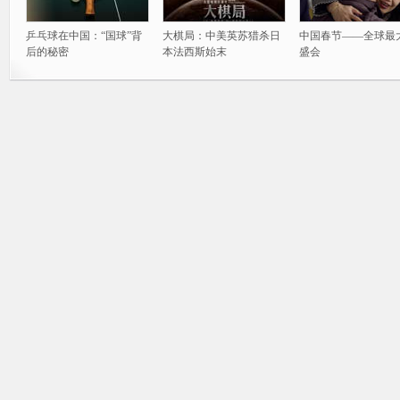
乒乓球在中国：“国球”背
大棋局：中美英苏猎杀日
中国春节——全球最
后的秘密
本法西斯始末
盛会