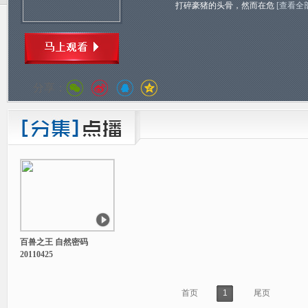
打碎豪猪的头骨，然而在危
[查看全
分享：
百兽之王 自然密码
20110425
首页
1
尾页