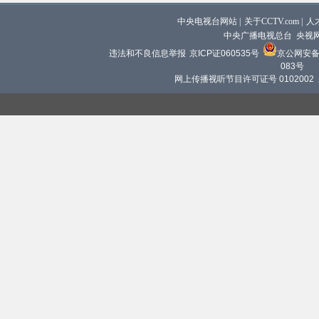
中央电视台网站
|
关于CCTV.com
|
人
中央广播电视总台 央视
违法和不良信息举报
京ICP证060535号
京公网安备 1
083号
网上传播视听节目许可证号 0102002