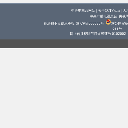
中央电视台网站
|
关于CCTV.com
|
人
中央广播电视总台 央视
违法和不良信息举报
京ICP证060535号
京公网安备 1
083号
网上传播视听节目许可证号 0102002