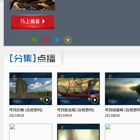
分享：
寻找巨蜥 [自然密码]
寻找吸血蝠 [自然密码]
寻找绿森蚺 [自然密码
20110920
20110919
20110820