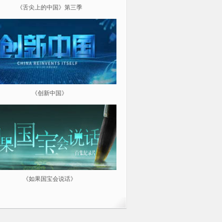
《舌尖上的中国》第三季
《超级工程（第三季）纵横中
《创新中国》
《航拍中国》
《如果国宝会说话》
微纪：三分钟让你爱上一部纪