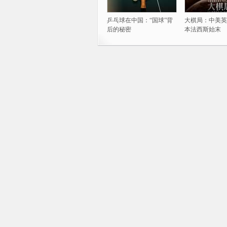
乒乓球在中国：“国球”背
大棋局：中美英
后的秘密
本法西斯始末