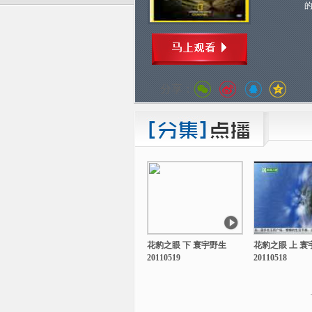
分享：
花豹之眼 下 寰宇野生
花豹之眼 上 寰
20110519
20110518