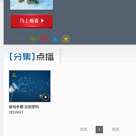
分享：
极地争霸 自然密码
20110411
首页
1
尾页