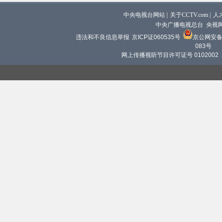
中央电视台网站
|
关于CCTV.com
|
人
中央广播电视总台 央视
违法和不良信息举报
京ICP证060535号
京公网安备 1
083号
网上传播视听节目许可证号 0102002