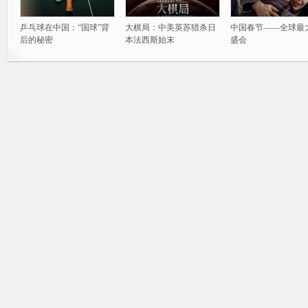
乒乓球在中国：“国球”背
大棋局：中美英苏猎杀日
中国春节——全球最
后的秘密
本法西斯始末
盛会