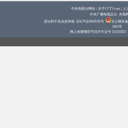
中央电视台网站
|
关于CCTV.com
|
人
中央广播电视总台 央视
违法和不良信息举报
京ICP证060535号
京公网安备 1
083号
网上传播视听节目许可证号 0102002