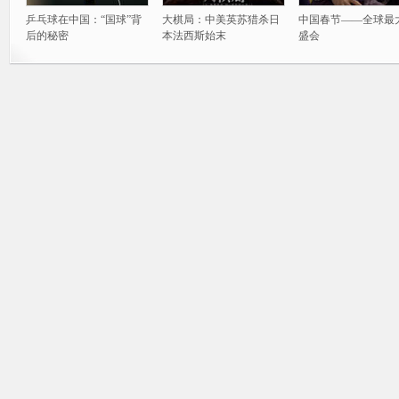
乒乓球在中国：“国球”背
大棋局：中美英苏猎杀日
中国春节——全球最
后的秘密
本法西斯始末
盛会