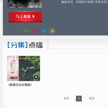
验的方式、丰富的户外探
[查看全部]
分享：
《跟着贝尔去冒险》
首页
1
尾页