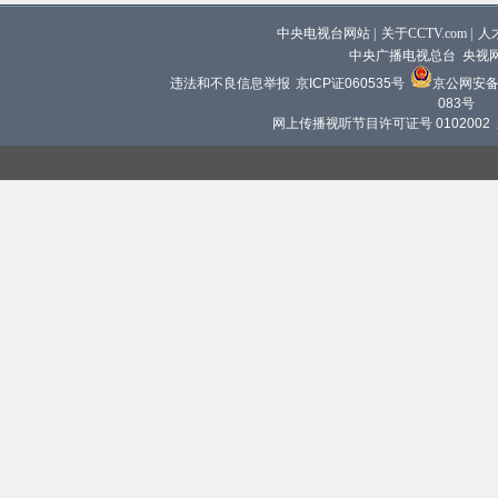
中央电视台网站
|
关于CCTV.com
|
人
中央广播电视总台 央视
违法和不良信息举报
京ICP证060535号
京公网安备 1
083号
网上传播视听节目许可证号 0102002