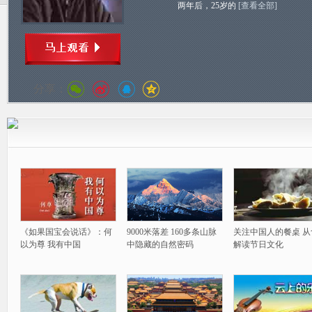
两年后，25岁的
[查看全部]
分享：
《如果国宝会说话》：何
9000米落差 160多条山脉
关注中国人的餐桌 从
以为尊 我有中国
中隐藏的自然密码
解读节日文化