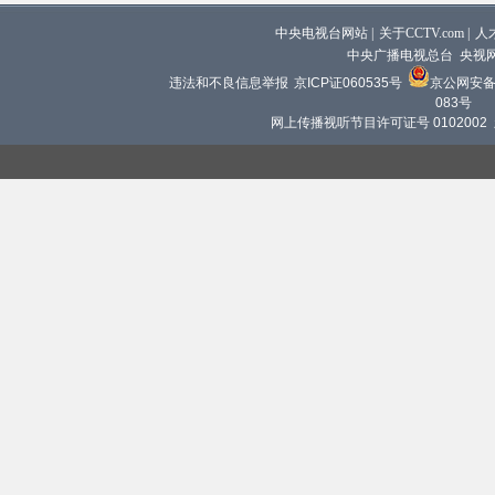
中央电视台网站
|
关于CCTV.com
|
人
中央广播电视总台 央视
违法和不良信息举报
京ICP证060535号
京公网安备 1
083号
网上传播视听节目许可证号 0102002