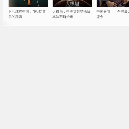
乒乓球在中国：“国球”背
大棋局：中美英苏猎杀日
中国春节——全球最
后的秘密
本法西斯始末
盛会