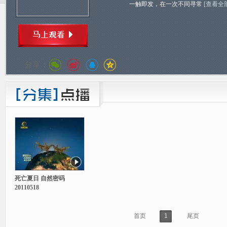
一触即发，在一次不同寻常
[查看全
分享：
死亡夏日 自然密码
20110518
首页
1
尾页