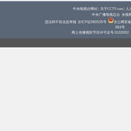
中央电视台网站
|
关于CCTV.com
|
人
中央广播电视总台 央视
违法和不良信息举报
京ICP证060535号
京公网安备 1
083号
网上传播视听节目许可证号 0102002