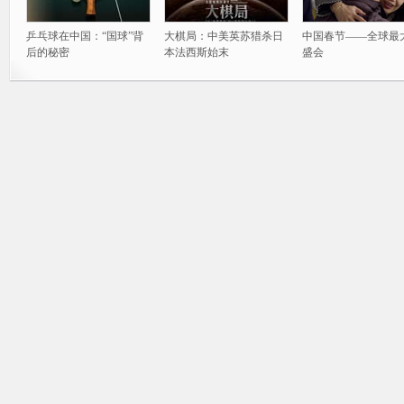
乒乓球在中国：“国球”背
大棋局：中美英苏猎杀日
中国春节——全球最
后的秘密
本法西斯始末
盛会