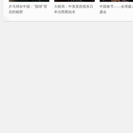
乒乓球在中国：“国球”背
大棋局：中美英苏猎杀日
中国春节——全球最
后的秘密
本法西斯始末
盛会