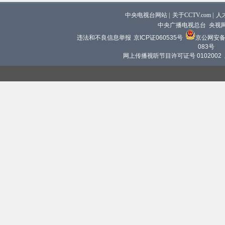
中央电视台网站
|
关于CCTV.com
|
人
中央广播电视总台 央视
违法和不良信息举报
京ICP证060535号
京公网安备 1
083号
网上传播视听节目许可证号 0102002