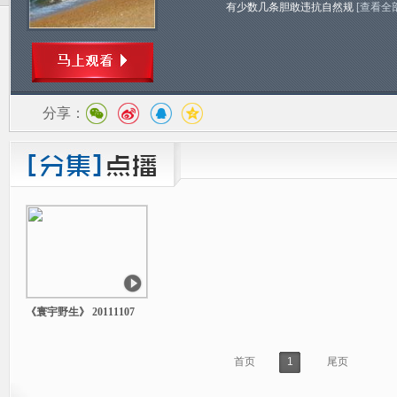
有少数几条胆敢违抗自然规
[查看全
分享：
《寰宇野生》 20111107
首页
1
尾页