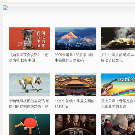
《如果国宝会说话》：何
9000米落差 160多条山脉
关注中国人的餐桌 从
以为尊 我有中国
中隐藏的自然密码
解读节日文化
小狗玩滑板鹦鹉会说话 动
北京中轴线：华夏文明的
云上乐声：音乐是自
物们的聪明你绝对想不到
精彩印记
儿童最美的表达