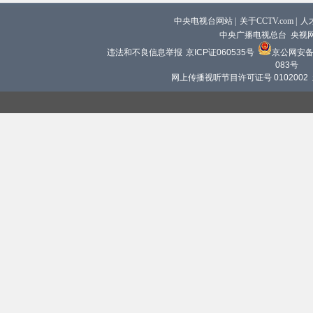
中央电视台网站
|
关于CCTV.com
|
人
中央广播电视总台 央视
违法和不良信息举报
京ICP证060535号
京公网安备 1
083号
网上传播视听节目许可证号 0102002