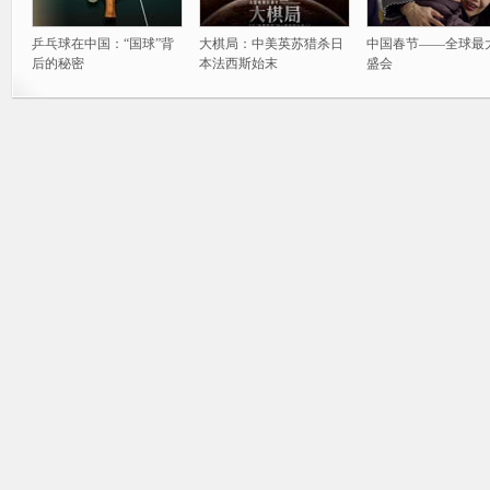
乒乓球在中国：“国球”背
大棋局：中美英苏猎杀日
中国春节——全球最
后的秘密
本法西斯始末
盛会