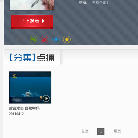
奥秘。
[查看全部]
分享：
致命攻击 自然密码
20110412
首页
1
尾页