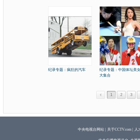
纪录专题：疯狂的汽车
纪录专题：中国体坛美
大集合
1
2
3
中央电视台网站
|
关于CCTV.com
|
人