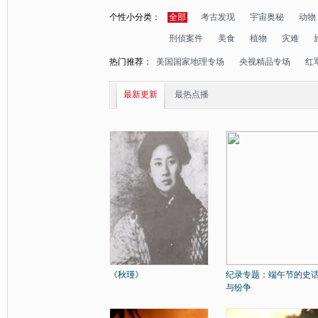
个性小分类：
全部
考古发现
宇宙奥秘
动物
刑侦案件
美食
植物
灾难
热门推荐：
美国国家地理专场
央视精品专场
红
最新更新
最热点播
《秋瑾》
纪录专题：端午节的史
与纷争