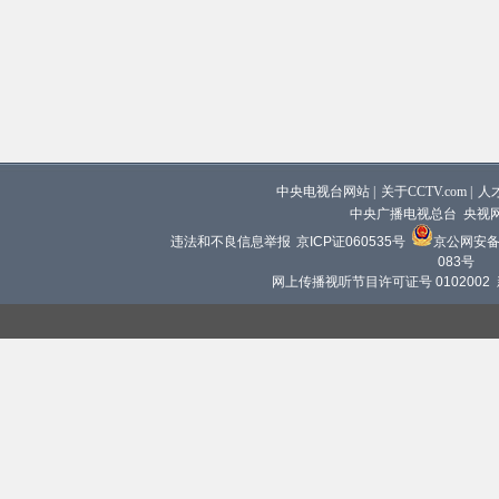
中央电视台网站
|
关于CCTV.com
|
人
中央广播电视总台 央视
违法和不良信息举报
京ICP证060535号
京公网安备 1
083号
网上传播视听节目许可证号 0102002