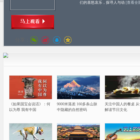
们的喜怒哀乐，探寻人与动
[查看全
分享：
《如果国宝会说话》：何
9000米落差 160多条山脉
关注中国人的餐桌 从
以为尊 我有中国
中隐藏的自然密码
解读节日文化