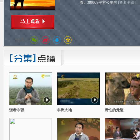
着。3000万平方公里的
[查看全部]
分享：
强者非强
非洲大地
野性的觉醒