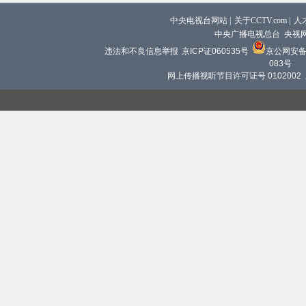
中央电视台网站
|
关于CCTV.com
|
人
中央广播电视总台 央视
违法和不良信息举报
京ICP证060535号
京公网安备 1
083号
网上传播视听节目许可证号 0102002