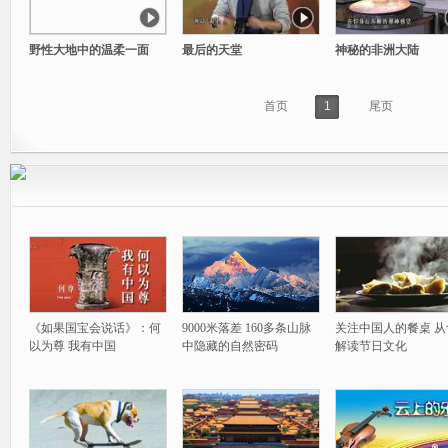
野性大地中的温柔一面
最后的天堂
神秘的非洲大陆
首页
1
尾页
《如果国宝会说话》：何
9000米落差 160多条山脉
关注中国人的餐桌 从
以为尊 我有中国
中隐藏的自然密码
解读节日文化