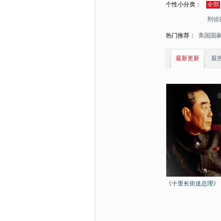
个性小分类：
全部
刑侦
热门推荐：
美国国
最新更新
最
《十里长街送总理》