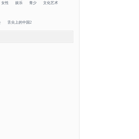
女性
娱乐
青少
文化艺术
公
舌尖上的中国2