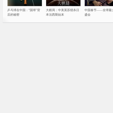
乒乓球在中国：“国球”背
大棋局：中美英苏猎杀日
中国春节——全球最
后的秘密
本法西斯始末
盛会