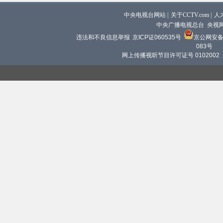
中央电视台网站
|
关于CCTV.com
|
人
中央广播电视总台 央视
违法和不良信息举报
京ICP证060535号
京公网安备 1
083号
网上传播视听节目许可证号 0102002