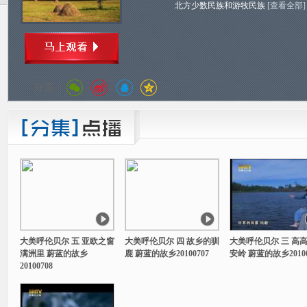
北方少数民族和游牧民族
[查看全部]
分享：
大美呼伦贝尔 五 亚欧之窗
大美呼伦贝尔 四 故乡的驯
大美呼伦贝尔 三 高
满洲里 蔚蓝的故乡
鹿 蔚蓝的故乡20100707
安岭 蔚蓝的故乡20100
20100708