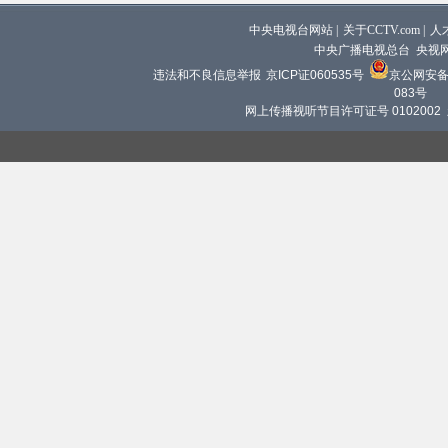
中央电视台网站
|
关于CCTV.com
|
人
中央广播电视总台 央视
违法和不良信息举报
京ICP证060535号
京公网安备 1
083号
网上传播视听节目许可证号 0102002