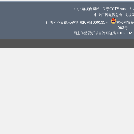
中央电视台网站
|
关于CCTV.com
|
人
中央广播电视总台 央视
违法和不良信息举报
京ICP证060535号
京公网安备 1
083号
网上传播视听节目许可证号 0102002