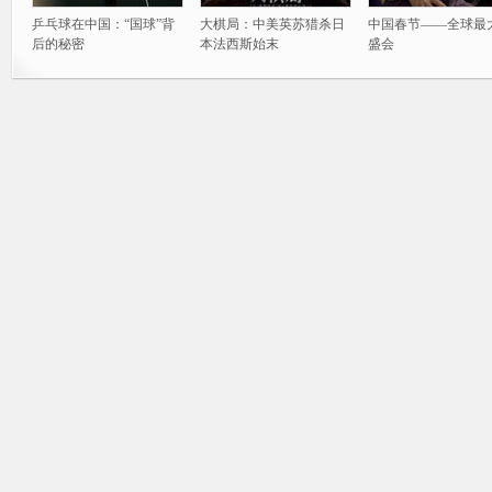
乒乓球在中国：“国球”背
大棋局：中美英苏猎杀日
中国春节——全球最
后的秘密
本法西斯始末
盛会