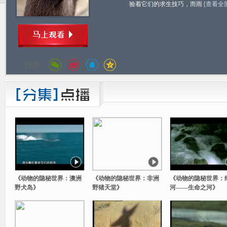
验着它们的求生技巧，而雨
[查看全
分享：
《动物的隐秘世界：澳洲
《动物的隐秘世界：非洲
《动物的隐秘世界：
野犬岛》
野猪天堂》
河——生命之河》