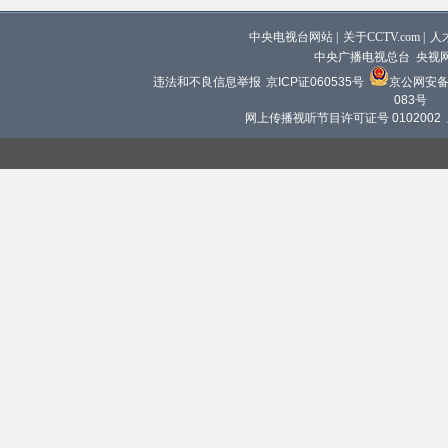
中央电视台网站
|
关于CCTV.com
|
人
中央广播电视总台 央视
违法和不良信息举报
京ICP证060535号
京公网安备 1
083号
网上传播视听节目许可证号 0102002