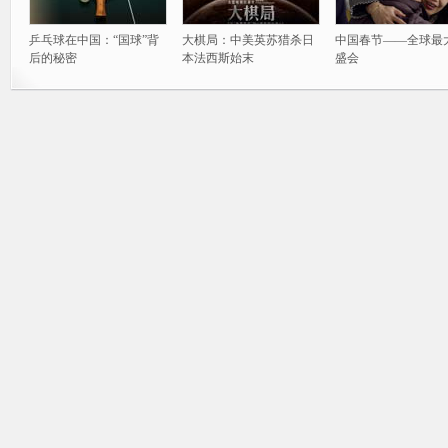
乒乓球在中国：“国球”背
大棋局：中美英苏猎杀日
中国春节——全球最
后的秘密
本法西斯始末
盛会