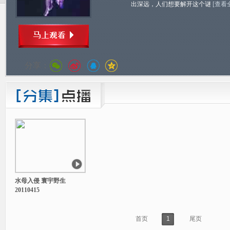
出深远，人们想要解开这个谜
[查看
分享：
水母入侵 寰宇野生
20110415
首页
1
尾页