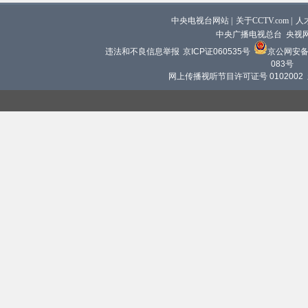
中央电视台网站
|
关于CCTV.com
|
人
中央广播电视总台 央视
违法和不良信息举报
京ICP证060535号
京公网安备 1
083号
网上传播视听节目许可证号 0102002