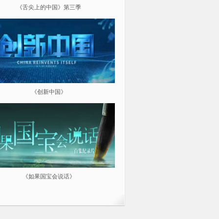
《舌尖上的中国》第三季
《超级工程（第三季）纵横中
《创新中国》
《航拍中国》
《如果国宝会说话》
微纪：三分钟让你爱上一部纪