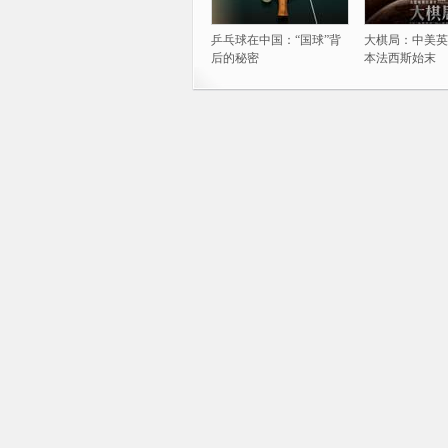
乒乓球在中国：“国球”背
大棋局：中美英
后的秘密
本法西斯始末