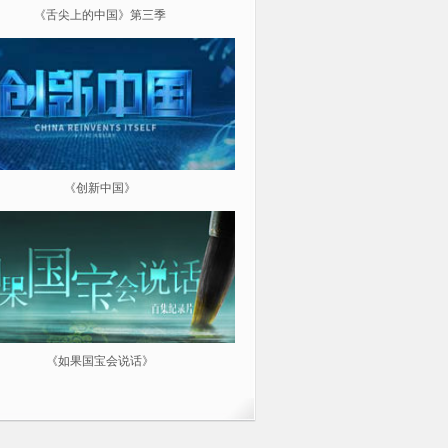
《舌尖上的中国》第三季
《超级工程（第三季）纵横中
《创新中国》
《航拍中国》
《如果国宝会说话》
微纪：三分钟让你爱上一部纪