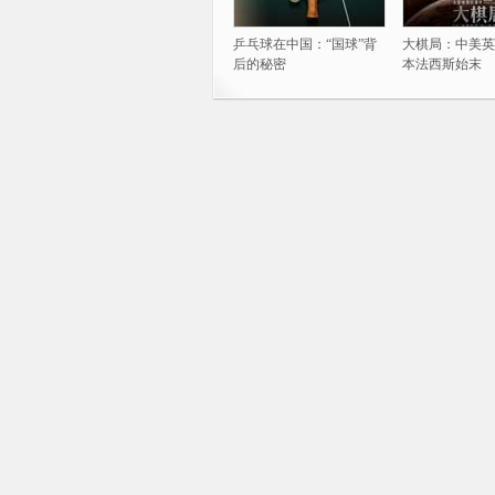
乒乓球在中国：“国球”背
大棋局：中美英
后的秘密
本法西斯始末