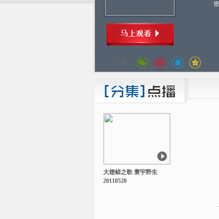
分享：
大翅鲸之歌 寰宇野生
20110520