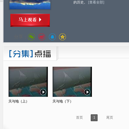
的历史。
[查看全部]
分享：
天与地（上）
天与地（下）
首页
1
尾页