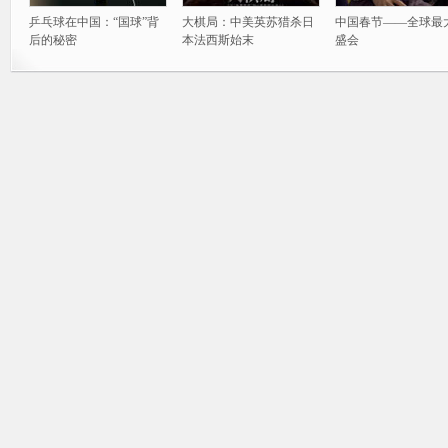
乒乓球在中国：“国球”背
大棋局：中美英苏猎杀日
中国春节——全球最
后的秘密
本法西斯始末
盛会