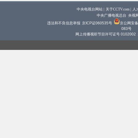
中央电视台网站
|
关于CCTV.com
|
人
中央广播电视总台 央视
违法和不良信息举报
京ICP证060535号
京公网安备 1
083号
网上传播视听节目许可证号 0102002