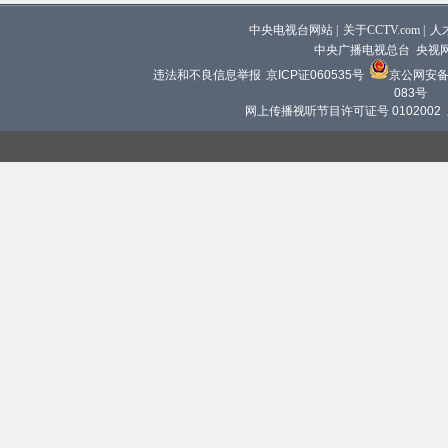
中央电视台网站
|
关于CCTV.com
|
人
中央广播电视总台 央视
违法和不良信息举报
京ICP证060535号
京公网安备 1
083号
网上传播视听节目许可证号 0102002