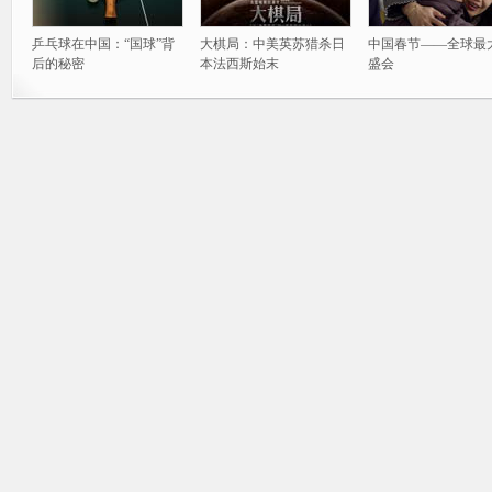
乒乓球在中国：“国球”背
大棋局：中美英苏猎杀日
中国春节——全球最
后的秘密
本法西斯始末
盛会