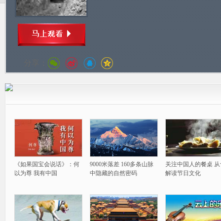
分享：
《如果国宝会说话》：何
9000米落差 160多条山脉
关注中国人的餐桌 从
以为尊 我有中国
中隐藏的自然密码
解读节日文化