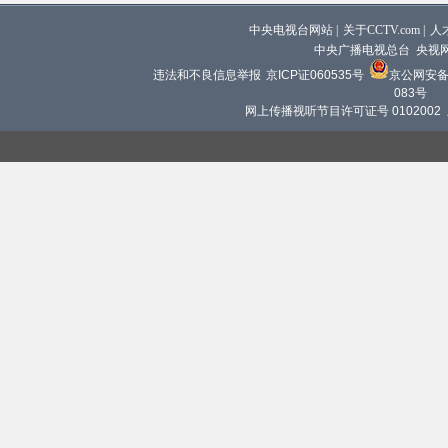
中央电视台网站
|
关于CCTV.com
|
人
中央广播电视总台 央视
违法和不良信息举报
京ICP证060535号
京公网安备 1
083号
网上传播视听节目许可证号 0102002