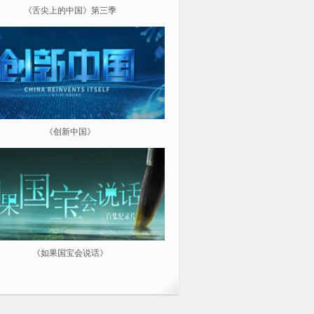
《舌尖上的中国》第三季
《超级工程（第三季）纵横中
《创新中国》
《航拍中国》
《如果国宝会说话》
微纪：三分钟让你爱上一部纪