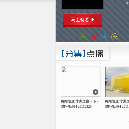
分享：
勇闯险途 非洲之巅（下）
勇闯险途 非洲
[寰宇历险] 20110320
[寰宇历险] 2011