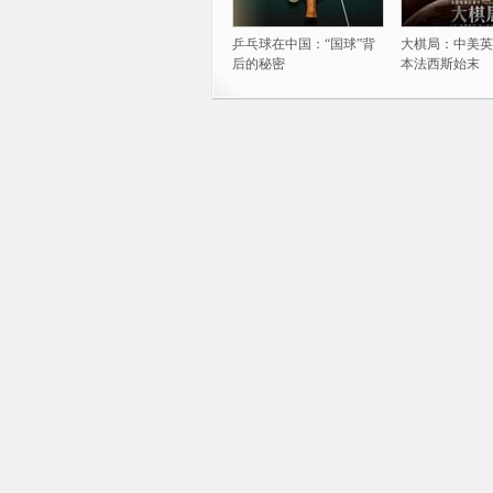
乒乓球在中国：“国球”背
大棋局：中美英
后的秘密
本法西斯始末