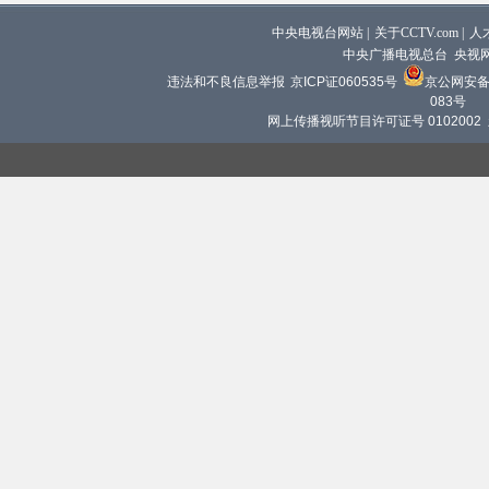
中央电视台网站
|
关于CCTV.com
|
人
中央广播电视总台 央视
违法和不良信息举报
京ICP证060535号
京公网安备 1
083号
网上传播视听节目许可证号 0102002