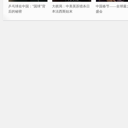
乒乓球在中国：“国球”背
大棋局：中美英苏猎杀日
中国春节——全球最
后的秘密
本法西斯始末
盛会