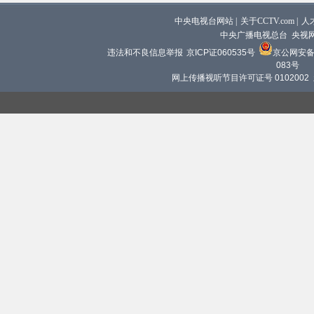
中央电视台网站
|
关于CCTV.com
|
人
中央广播电视总台 央视
违法和不良信息举报
京ICP证060535号
京公网安备 1
083号
网上传播视听节目许可证号 0102002