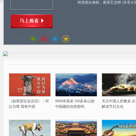
何演变出来的，甚至它怎样
[查看全
分享：
《如果国宝会说话》：何
9000米落差 160多条山脉
关注中国人的餐桌 从
以为尊 我有中国
中隐藏的自然密码
解读节日文化