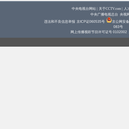
中央电视台网站
|
关于CCTV.com
|
人
中央广播电视总台 央视
违法和不良信息举报
京ICP证060535号
京公网安备 1
083号
网上传播视听节目许可证号 0102002