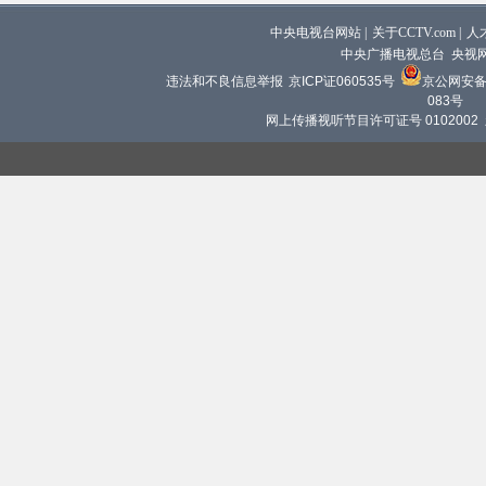
中央电视台网站
|
关于CCTV.com
|
人
中央广播电视总台 央视
违法和不良信息举报
京ICP证060535号
京公网安备 1
083号
网上传播视听节目许可证号 0102002