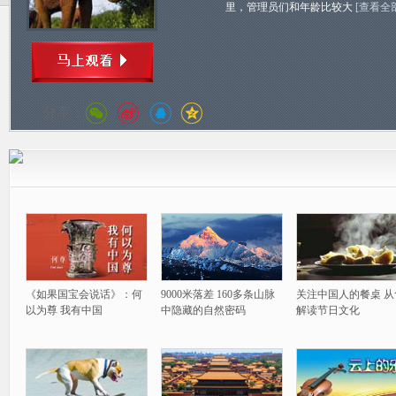
里，管理员们和年龄比较大
[查看全
分享：
《如果国宝会说话》：何
9000米落差 160多条山脉
关注中国人的餐桌 从
以为尊 我有中国
中隐藏的自然密码
解读节日文化