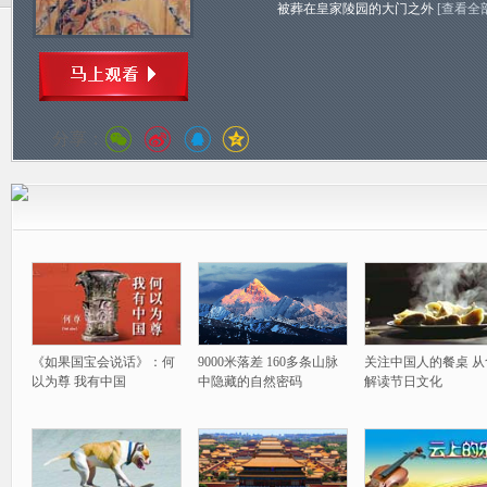
被葬在皇家陵园的大门之外
[查看全
分享：
《如果国宝会说话》：何
9000米落差 160多条山脉
关注中国人的餐桌 从
以为尊 我有中国
中隐藏的自然密码
解读节日文化