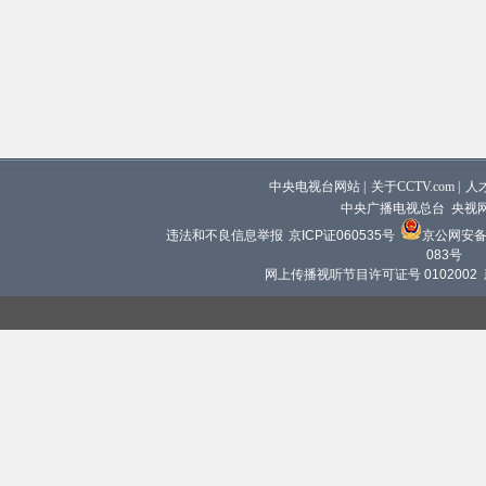
中央电视台网站
|
关于CCTV.com
|
人
中央广播电视总台 央视
违法和不良信息举报
京ICP证060535号
京公网安备 1
083号
网上传播视听节目许可证号 0102002