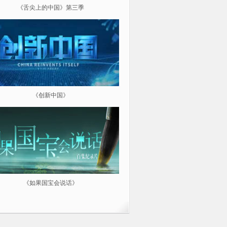
《舌尖上的中国》第三季
《超级工程（第三季）纵横中
《创新中国》
《航拍中国》
《如果国宝会说话》
微纪：三分钟让你爱上一部纪