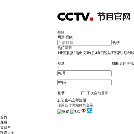
视频
网页
视频
热榜
热门搜索
1
新闻联播
2
熊出没
3
制胜
4
今日说法
5
百家讲坛
6
天
登录
帮助
|
返回央视
×
登录
下次自动登录
忘记密码
立即注册
使用合作网站账号登录
首页
直播
节目单
频道大全