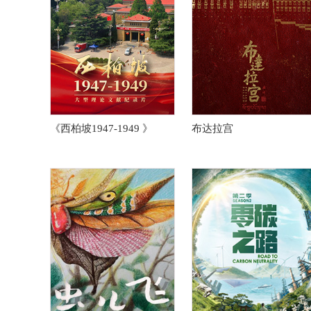
《西柏坡1947-1949 》
布达拉宫