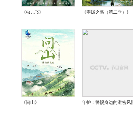
《虫儿飞》
《零碳之路（第二季）》
《问山》
守护：警惕身边的泄密风