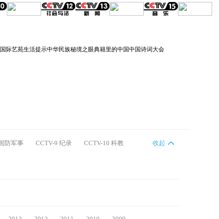
国际艺苑
生活提示
中华民族
秘境之眼
典籍里的中国
中国诗词大会
7 国防军事
CCTV-9 纪录
CCTV-10 科教
收起
2013
2012
2011
2010
2009