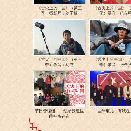
《舌尖上的中国》（第三
《舌尖上的中国》（
季）摄影师：刘子楠
季）录音：范立
《舌尖上的中国》（第三
《舌尖上的中国》（
季）录音：马杰
季）录音：张金
节目管理组——纪录频道里
国际范儿，有我在
的神奇存在