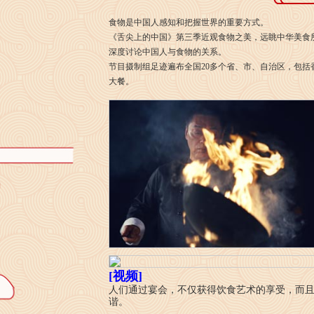
食物是中国人感知和把握世界的重要方式。
《舌尖上的中国》第三季近观食物之美，远眺中华美食
深度讨论中国人与食物的关系。
节目摄制组足迹遍布全国20多个省、市、自治区，包括香
大餐。
[视频]
人们通过宴会，不仅获得饮食艺术的享受，而
谐。