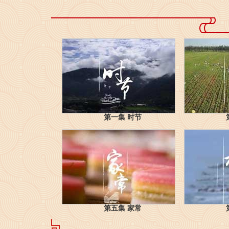
第一集 时节
第五集 家常