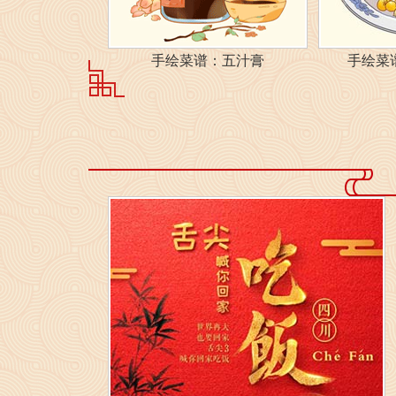
手绘菜谱：五汁膏
手绘菜