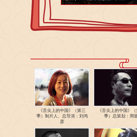
《舌尖上的中国》（第三
《舌尖上的中国》（
季）制片人、总导演：刘鸿
季）总策划：周
彦