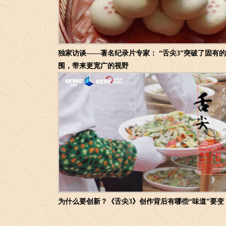
独家访谈——著名纪录片专家： “舌尖3”突破了固有
围，带来更宽广的视野
为什么要创新？《舌尖3》创作背后有哪些“味道”要变