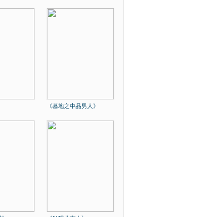
《墓地之中品男人》