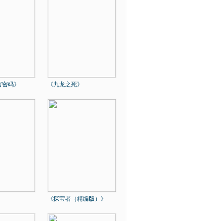
宫密码》
《九龙之死》
《探宝者（精编版）》