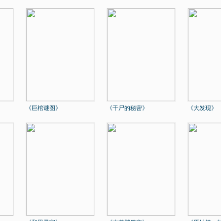
《巨棺谜图》
《干尸的秘密》
《大发现》