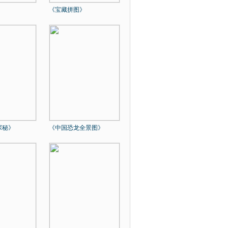
《宝藏拼图》
探秘》
《中国恐龙全景图》