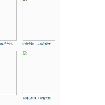
秘千年阿...
纪录专辑：古墓发现者
丝路新发现《青铜大桶...