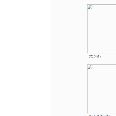
《弓之道》