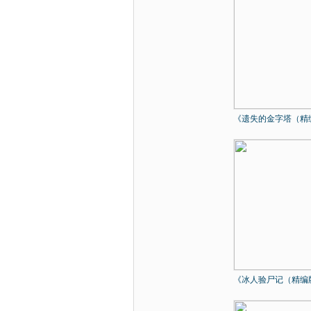
《遗失的金字塔（精编.
《冰人验尸记（精编版.