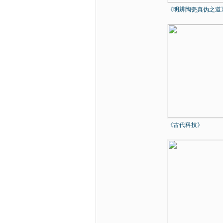
《明辨陶瓷真伪之道
《古代科技》