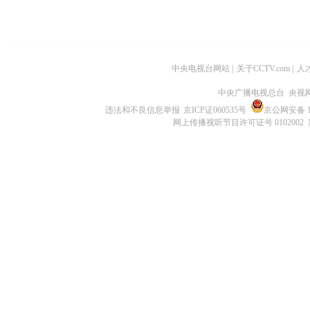
中央电视台网站
|
关于CCTV.com
|
人
中央广播电视总台 央视
违法和不良信息举报
京ICP证060535号
京公网安备 11
网上传播视听节目许可证号 0102002