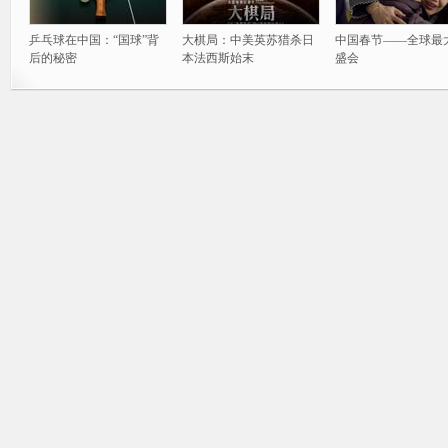
乒乓球在中国：“国球”背
大棋局：中美英苏猎杀日
中国春节——全球最
后的秘密
本法西斯始末
盛会