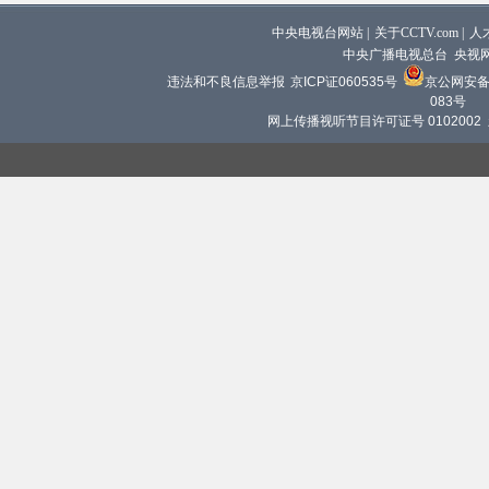
中央电视台网站
|
关于CCTV.com
|
人
中央广播电视总台 央视
违法和不良信息举报
京ICP证060535号
京公网安备 1
083号
网上传播视听节目许可证号 0102002