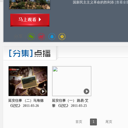
国新民主主义革命的胜利添
[查看全
分享：
延安往事 （二）马海德
延安往事（一） 路易·艾
《记忆》 2011-03-26
黎 《记忆》 2011-03-25
首页
1
尾页