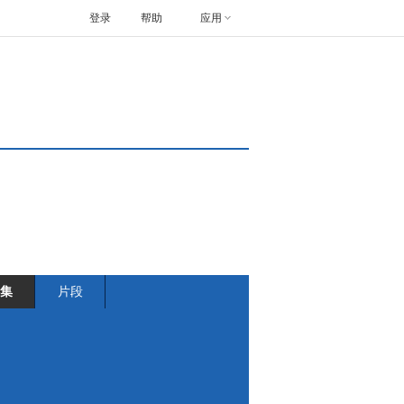
登录
帮助
应用
集
片段