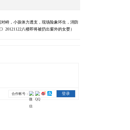
间对峙，小孩体力透支，现场险象环生，消防
0121122八楼即将被扔出窗外的女婴）