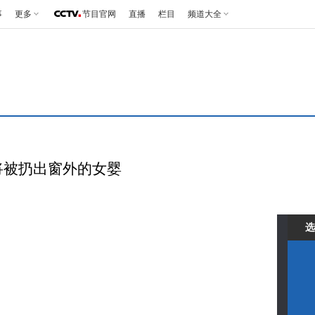
事
更多
节目官网
直播
栏目
频道大全
 即将被扔出窗外的女婴
选