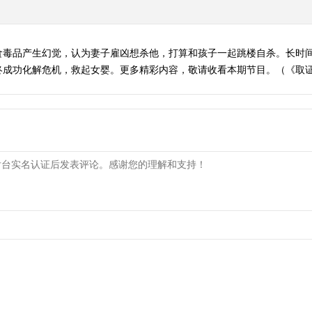
食毒品产生幻觉，认为妻子雇凶想杀他，打算和孩子一起跳楼自杀。长时
成功化解危机，救起女婴。更多精彩内容，敬请收看本期节目。（《取证》2