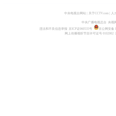
中央电视台网站
|
关于CCTV.com
|
人
中央广播电视总台 央视
违法和不良信息举报
京ICP证060535号
京公网安备 11
网上传播视听节目许可证号 0102002