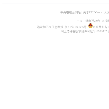
中央电视台网站
|
关于CCTV.com
|
人
中央广播电视总台 央视
违法和不良信息举报
京ICP证060535号
京公网安备 11
网上传播视听节目许可证号 0102002