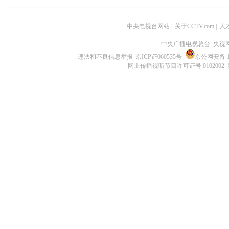
中央电视台网站
|
关于CCTV.com
|
人
中央广播电视总台 央视
违法和不良信息举报
京ICP证060535号
京公网安备 11
网上传播视听节目许可证号 0102002