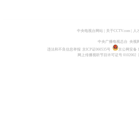
中央电视台网站
|
关于CCTV.com
|
人
中央广播电视总台 央视
违法和不良信息举报
京ICP证060535号
京公网安备 11
网上传播视听节目许可证号 0102002