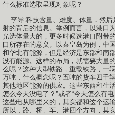
什么标准选取呈现对象呢？
李导:科技含量、难度、体量，然后
射的背后的信息。举例而言，以港口
光选体量大的，更多时候选港口附带
口所存在的意义。以秦皇岛为例，中
和华北有能源，但是经济是东部和南
没有能源。这样的布局，就需要大量
么呢？这种大型铁路，重载铁路，一
万吨，什么概念呢？五吨的货车四千
其他地区能源的供应。这些东西和生活
怎么今天没电了？”或者“今天怎么有电
这些电从哪里来的，其实都和这个运
所以，路、桥、车、港四个方向，其