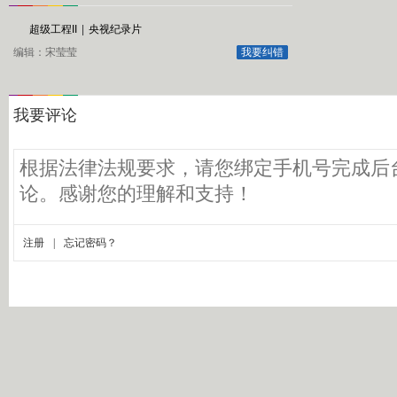
超级工程II
|
央视纪录片
编辑：宋莹莹
我要纠错